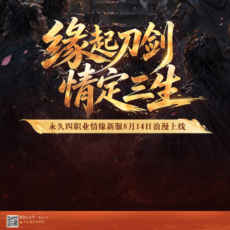
微信公众号：djyx_cy
关注微信有惊喜