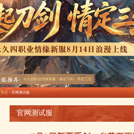
永久四职业情缘新服：缘起刀剑、情定三生
首页
>
官网测试服
官网测试服