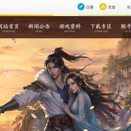
注册
充值
客