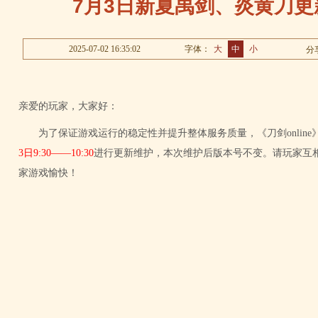
7月3日新夏禹剑、炎黄刀
2025-07-02 16:35:02
字体：
大
中
小
分
亲爱的玩家，大家好：
为了保证游戏运行的稳定性并提升整体服务质量，《刀剑onlin
3日9:30——10:30
进行更新维护，本次维护后版本号不变。请玩家互
家游戏愉快！