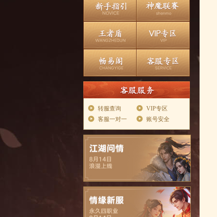
转服查询
VIP专区
客服一对一
账号安全