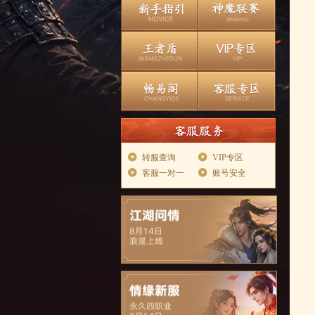
转服查询
VIP专区
客服一对一
账号安全