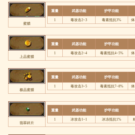
重量
武器功能
护甲功能
1
毒攻击2~3
毒素抵抗3%
体
蜜腊
重量
武器功能
护甲功能
1
毒攻击2~4
毒素抵抗4~5%
体
上品蜜腊
重量
武器功能
护甲功能
1
毒攻击3~5
毒素抵抗7~8%
体
极品蜜腊
重量
武器功能
护甲功能
1
冰攻击1~1
冰冻抵抗1%
翡翠碎片