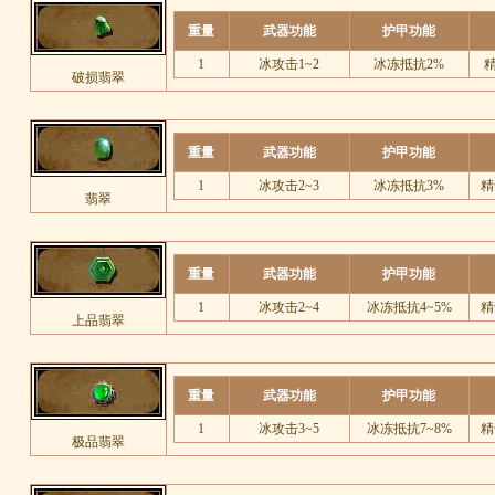
重量
武器功能
护甲功能
1
冰攻击1~2
冰冻抵抗2%
精
破损翡翠
重量
武器功能
护甲功能
1
冰攻击2~3
冰冻抵抗3%
精
翡翠
重量
武器功能
护甲功能
1
冰攻击2~4
冰冻抵抗4~5%
精
上品翡翠
重量
武器功能
护甲功能
1
冰攻击3~5
冰冻抵抗7~8%
精
极品翡翠