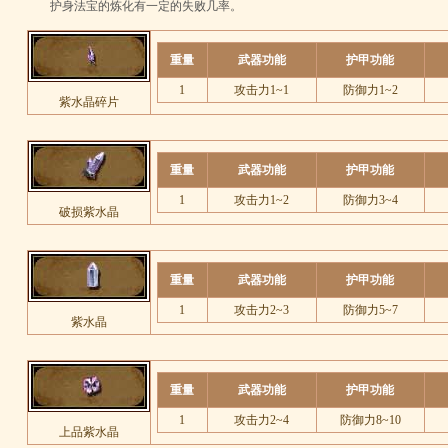
护身法宝的炼化有一定的失败几率。
重量
武器功能
护甲功能
1
攻击力1~1
防御力1~2
紫水晶碎片
重量
武器功能
护甲功能
1
攻击力1~2
防御力3~4
破损紫水晶
重量
武器功能
护甲功能
1
攻击力2~3
防御力5~7
紫水晶
重量
武器功能
护甲功能
1
攻击力2~4
防御力8~10
上品紫水晶