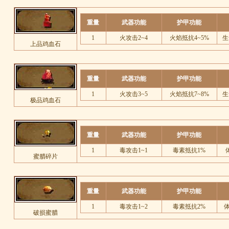
重量
武器功能
护甲功能
1
火攻击2~4
火焰抵抗4~5%
生
上品鸡血石
重量
武器功能
护甲功能
1
火攻击3~5
火焰抵抗7~8%
生
极品鸡血石
重量
武器功能
护甲功能
1
毒攻击1~1
毒素抵抗1%
蜜腊碎片
重量
武器功能
护甲功能
1
毒攻击1~2
毒素抵抗2%
体
破损蜜腊