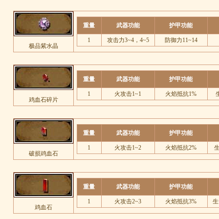
重量
武器功能
护甲功能
1
攻击力3~4，4~5
防御力11~14
极品紫水晶
重量
武器功能
护甲功能
1
火攻击1~1
火焰抵抗1%
鸡血石碎片
重量
武器功能
护甲功能
1
火攻击1~2
火焰抵抗2%
生
破损鸡血石
重量
武器功能
护甲功能
1
火攻击2~3
火焰抵抗3%
生
鸡血石